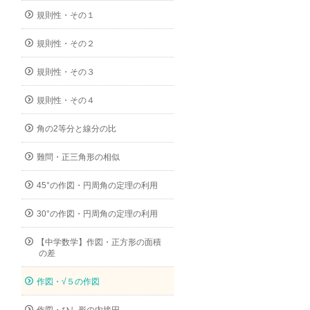
規則性・その１
規則性・その２
規則性・その３
規則性・その４
角の2等分と線分の比
難問・正三角形の相似
45°の作図・円周角の定理の利用
30°の作図・円周角の定理の利用
【中学数学】作図・正方形の面積
の差
作図・√５の作図