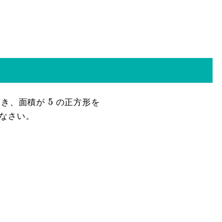
5
5
とき、面積が
の正方形を
なさい。