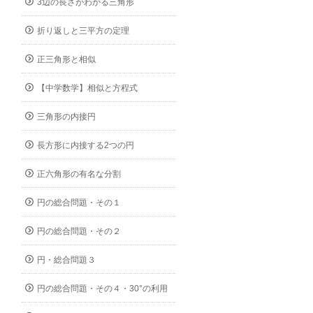
3辺の長さがわかる三角形
折り返しと三平方の定理
正三角形と相似
【中学数学】相似と方程式
三角形の内接円
長方形に内接する2つの円
正六角形の有名な分割
円の総合問題・その１
円の総合問題・その２
円・総合問題３
円の総合問題・その４・30°の利用