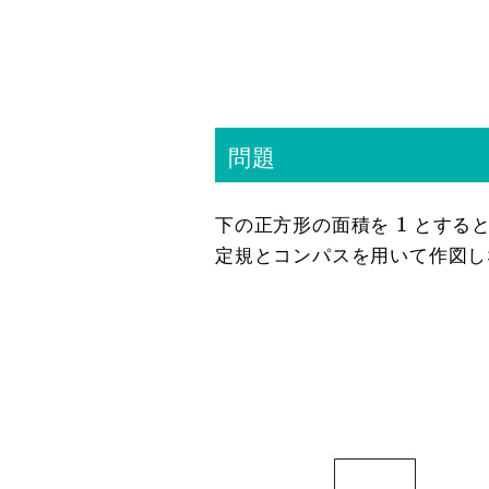
問題
1
1
下の正方形の面積を
とする
定規とコンパスを用いて作図し