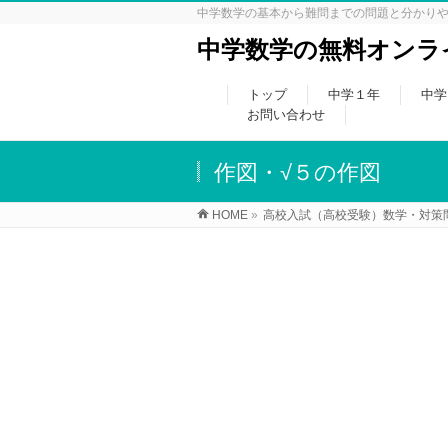
中学数学の基本から難問までの問題と分かり
中学数学の無料オンライ
トップ
中学１年
中学
お問い合わせ
作図・√５の作図
HOME
»
高校入試（高校受験）数学・対策