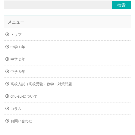
メニュー
トップ
中学１年
中学２年
中学３年
高校入試（高校受験）数学・対策問題
chu-su-について
コラム
お問い合わせ