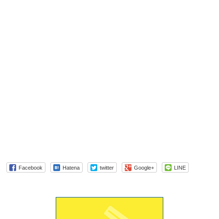
Facebook
Hatena
twitter
Google+
LINE