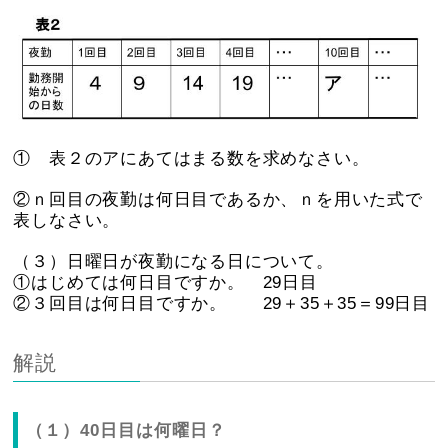
① 表２のアにあてはまる数を求めなさい。
②ｎ回目の夜勤は何日目であるか、ｎを用いた式で
表しなさい。
（３）日曜日が夜勤になる日について。
①はじめては何日目ですか。 29日目
②３回目は何日目ですか。 29＋35＋35＝99日目
解説
（１）40日目は何曜日？