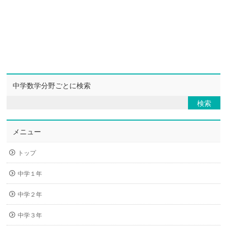
中学数学分野ごとに検索
メニュー
トップ
中学１年
中学２年
中学３年