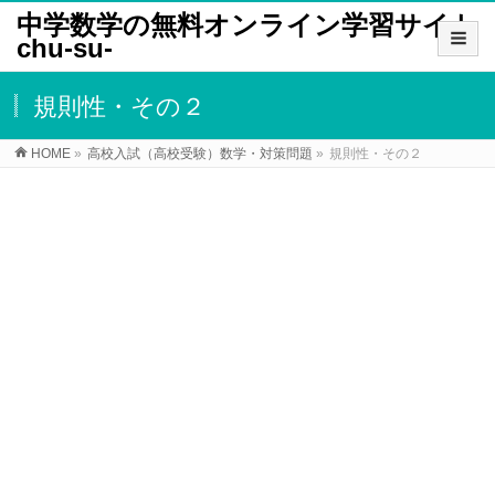
中学数学の無料オンライン学習サイト
chu-su-
規則性・その２
HOME
»
高校入試（高校受験）数学・対策問題
»
規則性・その２