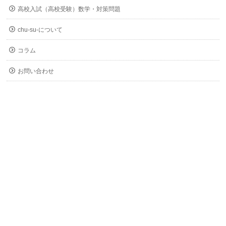
高校入試（高校受験）数学・対策問題
chu-su-について
コラム
お問い合わせ