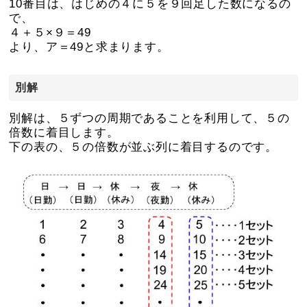
10番目は、はじめの４に５を９回足した数になるの
で、
４＋５×９＝49
より、ア＝49と求まります。
別解
別解は、５ずつの周期であることを利用して、５の
倍数に着目します。
下の表の、５の倍数が並ぶ列に着目するのです。