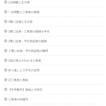
1次関数と正方形
一次関数と三角形の面積
2乗に比例と正方形
2乗に比例・三角形の面積を半分
2乗に比例・平行四辺形の面積
２乗に比例・平行四辺形の難問
3辺の長さがわかる三角形
折り返しと三平方の定理
正三角形と相似
【中学数学】相似と方程式
三角形の内接円