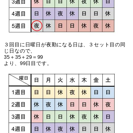
３回目に日曜日が夜勤になる日は、３セット目の同
じ日なので、
35＋35＋29＝99
より、99日目です。