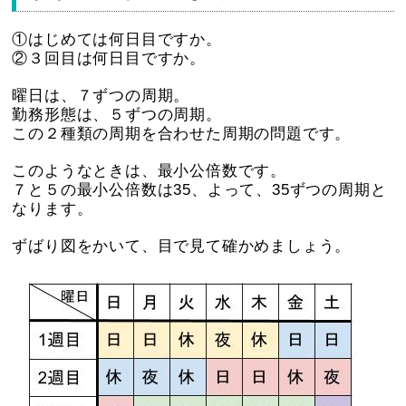
①はじめては何日目ですか。
②３回目は何日目ですか。
曜日は、７ずつの周期。
勤務形態は、５ずつの周期。
この２種類の周期を合わせた周期の問題です。
このようなときは、最小公倍数です。
７と５の最小公倍数は35、よって、35ずつの周期と
なります。
ずばり図をかいて、目で見て確かめましょう。