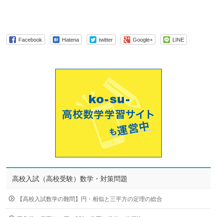
Facebook
Hatena
twitter
Google+
LINE
高校入試（高校受験）数学・対策問題
【高校入試数学の難問】円・相似と三平方の定理の総合