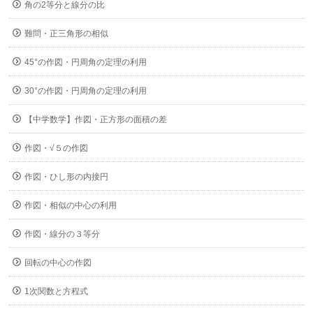
角の2等分と線分の比
難問・正三角形の相似
45°の作図・円周角の定理の利用
30°の作図・円周角の定理の利用
【中学数学】作図・正方形の面積の差
作図・√５の作図
作図・ひし形の内接円
作図・相似の中心の利用
作図・線分の３等分
回転の中心の作図
1次関数と方程式