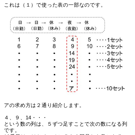
これは（１）で使った表の一部なのです。
アの求め方は２通り紹介します。
４、９、14・・・
という数の列は、５ずつ足すことで次の数になる列
です。