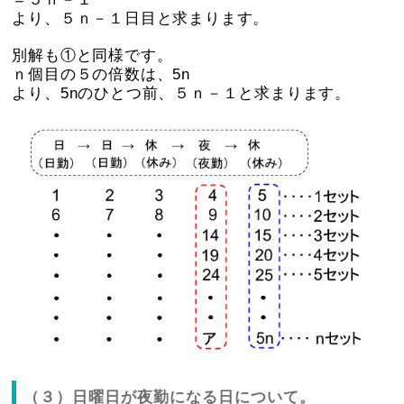
より、５ｎ－１日目と求まります。
別解も①と同様です。
ｎ個目の５の倍数は、5n
より、5nのひとつ前、５ｎ－１と求まります。
（３）日曜日が夜勤になる日について。