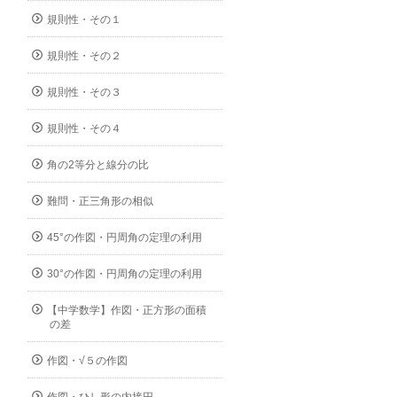
規則性・その１
規則性・その２
規則性・その３
規則性・その４
角の2等分と線分の比
難問・正三角形の相似
45°の作図・円周角の定理の利用
30°の作図・円周角の定理の利用
【中学数学】作図・正方形の面積
の差
作図・√５の作図