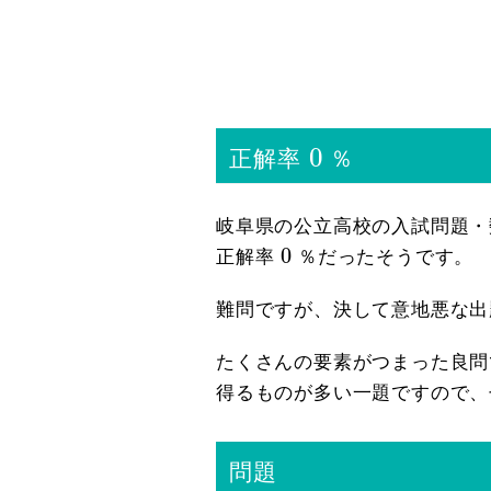
0
0
正解率
％
岐阜県の公立高校の入試問題・
0
0
正解率
％だったそうです。
難問ですが、決して意地悪な出
たくさんの要素がつまった良問
得るものが多い一題ですので、
問題