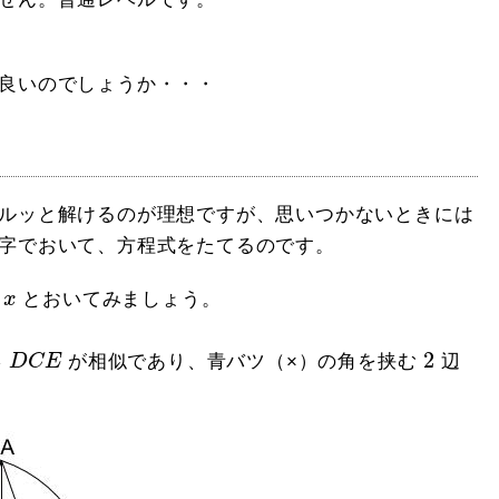
良いのでしょうか・・・
ルッと解けるのが理想ですが、思いつかないときには
字でおいて、方程式をたてるのです。
x
とおいてみましょう。
D
C
E
2
2
形
D
C
E
が相似であり、青バツ（×）の角を挟む
辺
。