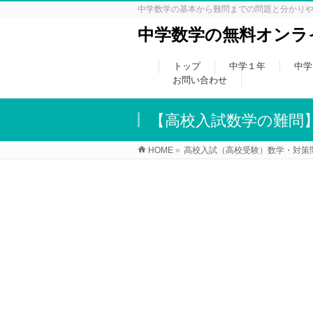
中学数学の基本から難問までの問題と分かり
中学数学の無料オンライ
トップ
中学１年
中学
お問い合わせ
【高校入試数学の難問
HOME
»
高校入試（高校受験）数学・対策