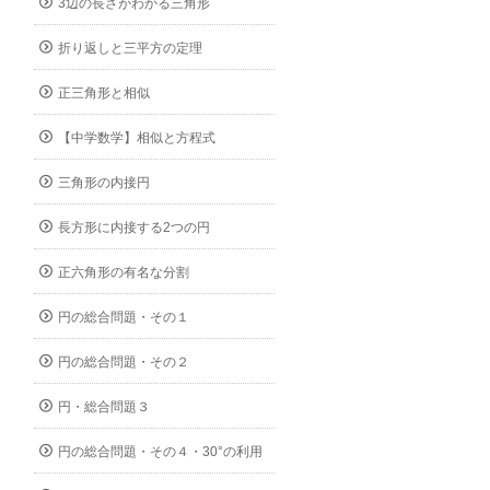
3辺の長さがわかる三角形
折り返しと三平方の定理
正三角形と相似
【中学数学】相似と方程式
三角形の内接円
長方形に内接する2つの円
正六角形の有名な分割
円の総合問題・その１
円の総合問題・その２
円・総合問題３
円の総合問題・その４・30°の利用