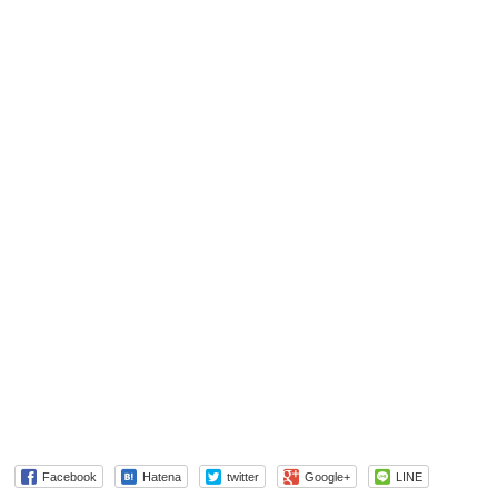
Facebook
Hatena
twitter
Google+
LINE