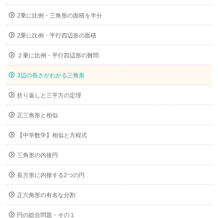
2乗に比例・三角形の面積を半分
2乗に比例・平行四辺形の面積
２乗に比例・平行四辺形の難問
3辺の長さがわかる三角形
折り返しと三平方の定理
正三角形と相似
【中学数学】相似と方程式
三角形の内接円
長方形に内接する2つの円
正六角形の有名な分割
円の総合問題・その１