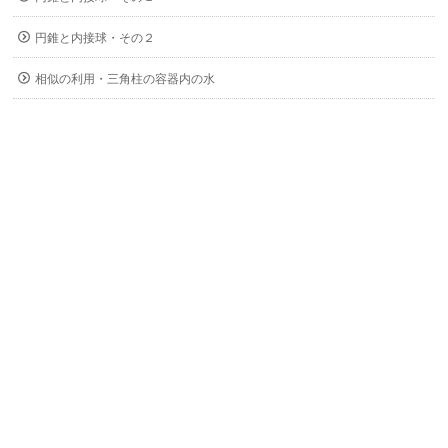
円錐と内接球・その２
相似の利用・三角柱の容器内の水