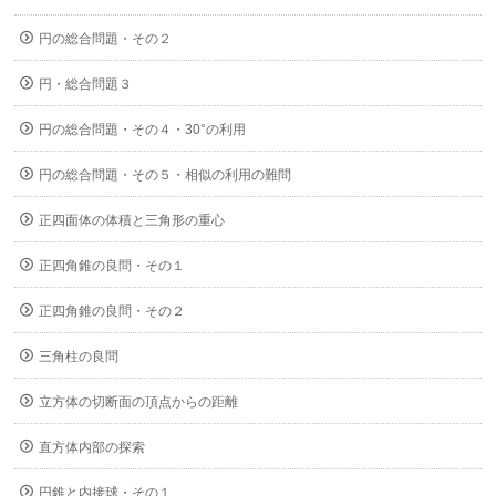
円の総合問題・その２
円・総合問題３
円の総合問題・その４・30°の利用
円の総合問題・その５・相似の利用の難問
正四面体の体積と三角形の重心
正四角錐の良問・その１
正四角錐の良問・その２
三角柱の良問
立方体の切断面の頂点からの距離
直方体内部の探索
円錐と内接球・その１