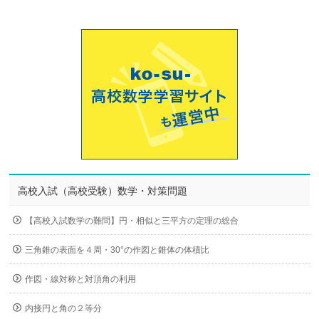
高校入試（高校受験）数学・対策問題
【高校入試数学の難問】円・相似と三平方の定理の総合
三角錐の表面を４周・30°の作図と錐体の体積比
作図・線対称と対頂角の利用
内接円と角の２等分