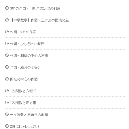
30°の作図・円周角の定理の利用
【中学数学】作図・正方形の面積の差
作図・√５の作図
作図・ひし形の内接円
作図・相似の中心の利用
作図・線分の３等分
回転の中心の作図
1次関数と方程式
1次関数と正方形
一次関数と三角形の面積
2乗に比例と正方形