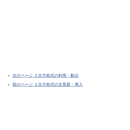
次のページ ２次方程式の利用・動点
前のページ ２次方程式の文章題・導入