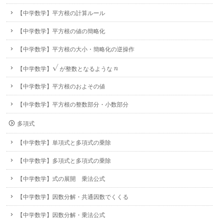
【中学数学】平方根の計算ルール
【中学数学】平方根の値の簡略化
【中学数学】平方根の大小・簡略化の逆操作
√
n
【中学数学】
が整数となるような
n
【中学数学】平方根のおよその値
【中学数学】平方根の整数部分・小数部分
多項式
【中学数学】単項式と多項式の乗除
【中学数学】多項式と多項式の乗除
【中学数学】式の展開 乗法公式
【中学数学】因数分解・共通因数でくくる
【中学数学】因数分解・乗法公式