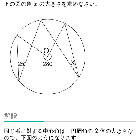
x
下の図の角
x
の大きさを求めなさい。
解説
2
2
同じ弧に対する中心角は、円周角の
倍の大きさな
ので、下図のようになります。