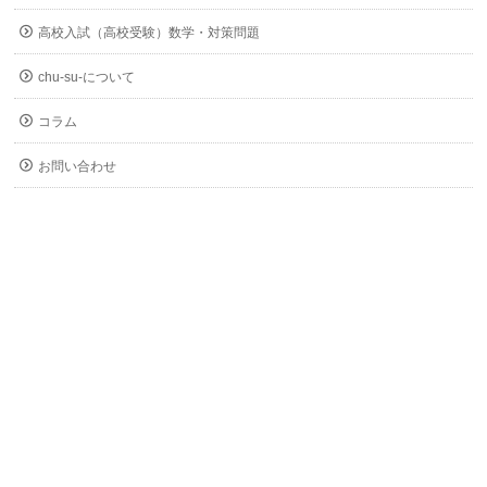
高校入試（高校受験）数学・対策問題
chu-su-について
コラム
お問い合わせ