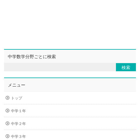
中学数学分野ごとに検索
メニュー
トップ
中学１年
中学２年
中学３年