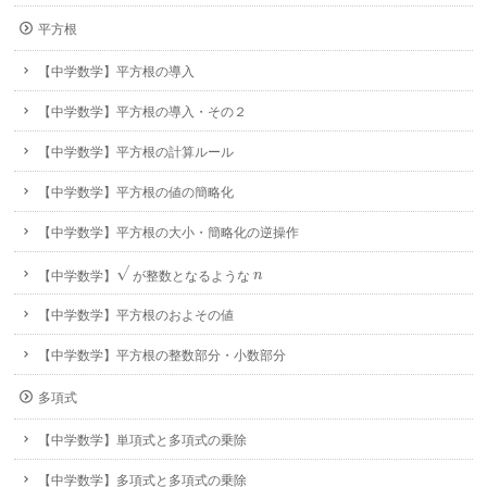
平方根
【中学数学】平方根の導入
【中学数学】平方根の導入・その２
【中学数学】平方根の計算ルール
【中学数学】平方根の値の簡略化
【中学数学】平方根の大小・簡略化の逆操作
√
n
【中学数学】
が整数となるような
n
【中学数学】平方根のおよその値
【中学数学】平方根の整数部分・小数部分
多項式
【中学数学】単項式と多項式の乗除
【中学数学】多項式と多項式の乗除