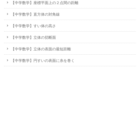
【中学数学】座標平面上の２点間の距離
【中学数学】直方体の対角線
【中学数学】すい体の高さ
【中学数学】立体の切断面
【中学数学】立体の表面の最短距離
【中学数学】円すいの表面に糸を巻く