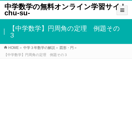
中学数学の無料オンライン学習サイト
chu-su-
【中学数学】円周角の定理 例題その
３
HOME
»
中学３年数学の解説
»
図形・円
»
【中学数学】円周角の定理 例題その３