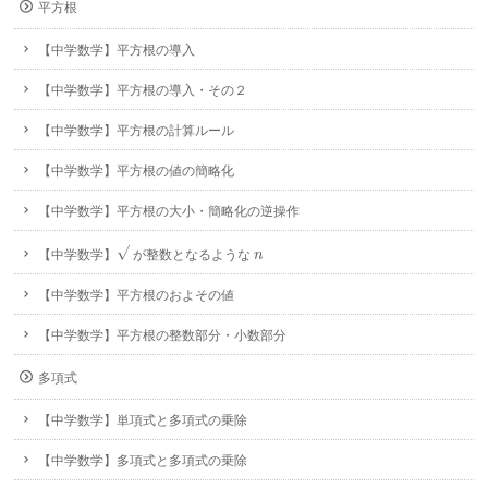
平方根
【中学数学】平方根の導入
【中学数学】平方根の導入・その２
【中学数学】平方根の計算ルール
【中学数学】平方根の値の簡略化
【中学数学】平方根の大小・簡略化の逆操作
√
n
【中学数学】
が整数となるような
n
【中学数学】平方根のおよその値
【中学数学】平方根の整数部分・小数部分
多項式
【中学数学】単項式と多項式の乗除
【中学数学】多項式と多項式の乗除