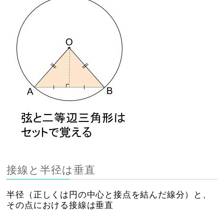
接線と半径は垂直
半径（正しくは円の中心と接点を結んだ線分）と、
その点における接線は垂直