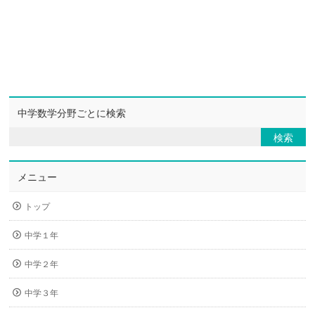
中学数学分野ごとに検索
メニュー
トップ
中学１年
中学２年
中学３年