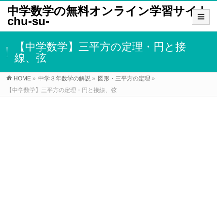
中学数学の無料オンライン学習サイト
chu-su-
【中学数学】三平方の定理・円と接
線、弦
HOME
»
中学３年数学の解説
»
図形・三平方の定理
»
【中学数学】三平方の定理・円と接線、弦