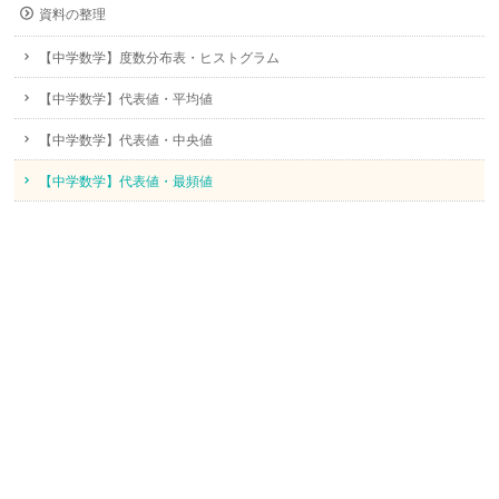
資料の整理
【中学数学】度数分布表・ヒストグラム
【中学数学】代表値・平均値
【中学数学】代表値・中央値
【中学数学】代表値・最頻値