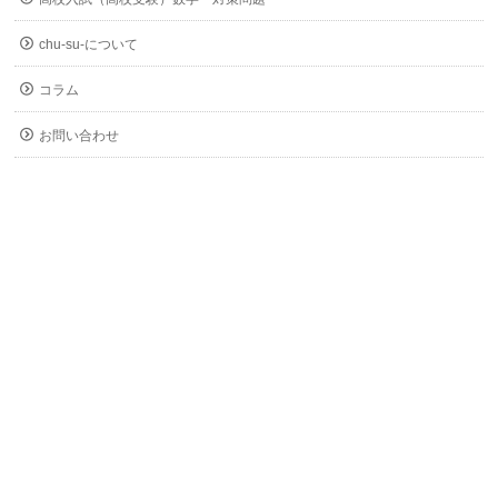
chu-su-について
コラム
お問い合わせ