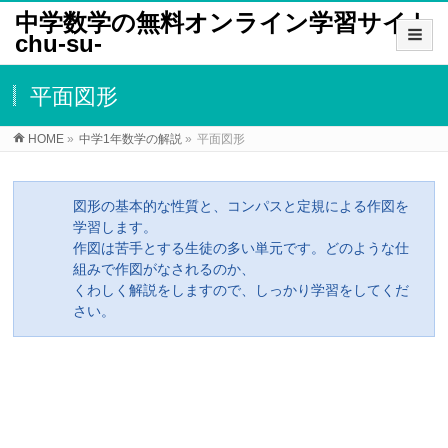
中学数学の無料オンライン学習サイト
chu-su-
平面図形
HOME
»
中学1年数学の解説
»
平面図形
図形の基本的な性質と、コンパスと定規による作図を
学習します。
作図は苦手とする生徒の多い単元です。どのような仕
組みで作図がなされるのか、
くわしく解説をしますので、しっかり学習をしてくだ
さい。