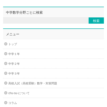
中学数学分野ごとに検索
メニュー
トップ
中学１年
中学２年
中学３年
高校入試（高校受験）数学・対策問題
chu-su-について
コラム