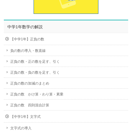
中学1年数学の解説
【中学1年】正負の数
負の数の導入・数直線
正負の数・正の数を足す、引く
正負の数・負の数を足す、引く
正負の数の加減のまとめ
正負の数 かけ算・わり算・累乗
正負の数 四則混合計算
【中学1年】文字式
文字式の導入