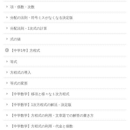
項・係数・次数
分配の法則・符号ミスがなくなる決定版
分配法則・1次式の計算
式の値
【中学1年】方程式
等式
方程式の導入
等式の変形
【中学数学】移項と様々な１次方程式
【中学数学】1次方程式の解法・決定版
【中学数学】方程式の利用・文章題での解答の書き方
【中学数学】方程式の利用・代金と個数