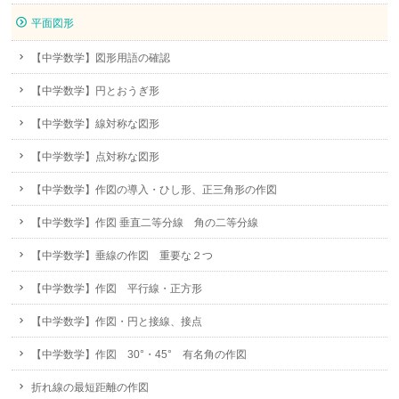
平面図形
【中学数学】図形用語の確認
【中学数学】円とおうぎ形
【中学数学】線対称な図形
【中学数学】点対称な図形
【中学数学】作図の導入・ひし形、正三角形の作図
【中学数学】作図 垂直二等分線 角の二等分線
【中学数学】垂線の作図 重要な２つ
【中学数学】作図 平行線・正方形
【中学数学】作図・円と接線、接点
【中学数学】作図 30°・45° 有名角の作図
折れ線の最短距離の作図