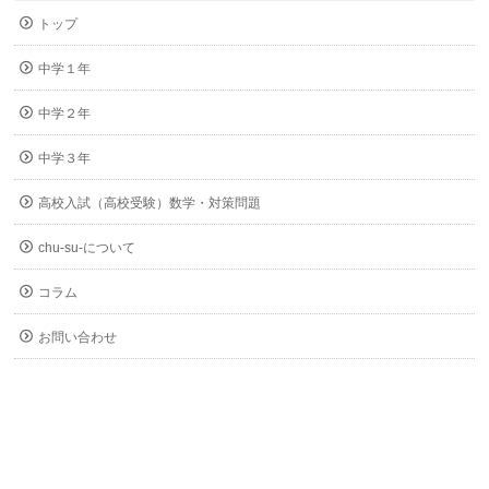
トップ
中学１年
中学２年
中学３年
高校入試（高校受験）数学・対策問題
chu-su-について
コラム
お問い合わせ