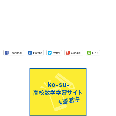
Facebook
Hatena
twitter
Google+
LINE