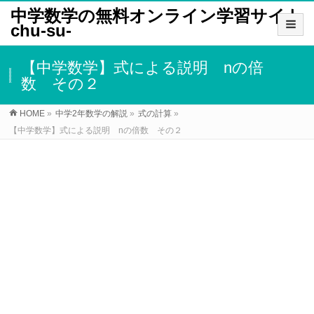
中学数学の無料オンライン学習サイト
chu-su-
【中学数学】式による説明 nの倍
数 その２
HOME
»
中学2年数学の解説
»
式の計算
»
【中学数学】式による説明 nの倍数 その２