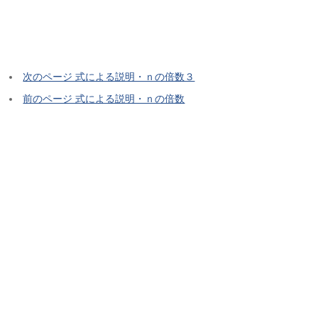
次のページ 式による説明・ｎの倍数３
前のページ 式による説明・ｎの倍数