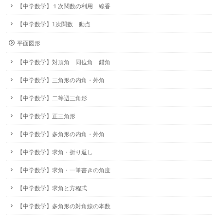
【中学数学】１次関数の利用 線香
【中学数学】1次関数 動点
平面図形
【中学数学】対頂角 同位角 錯角
【中学数学】三角形の内角・外角
【中学数学】二等辺三角形
【中学数学】正三角形
【中学数学】多角形の内角・外角
【中学数学】求角・折り返し
【中学数学】求角・一筆書きの角度
【中学数学】求角と方程式
【中学数学】多角形の対角線の本数