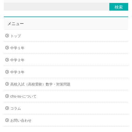
メニュー
トップ
中学１年
中学２年
中学３年
高校入試（高校受験）数学・対策問題
chu-su-について
コラム
お問い合わせ