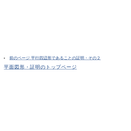
前のページ 平行四辺形であることの証明・その２
平面図形・証明のトップページ