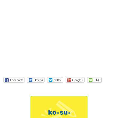
Facebook
Hatena
twitter
Google+
LINE