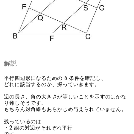
解説
5
5
平行四辺形になるための
条件を暗記し、
どれに該当するのか、探っていきます。
辺の長さ、角の大きさが等しいことを示すのはかな
り難しそうです。
もちろん対角線もあらかじめ与えられていません。
残っているのは
2
2
・
組の対辺がそれぞれ平行