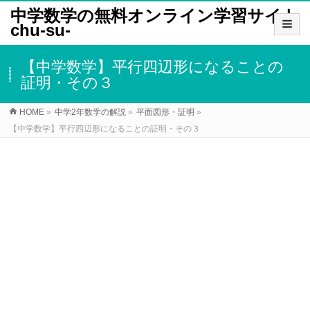
中学数学の無料オンライン学習サイト
chu-su-
【中学数学】平行四辺形になることの
証明・その３
HOME
»
中学2年数学の解説
»
平面図形・証明
»
【中学数学】平行四辺形になることの証明・その３