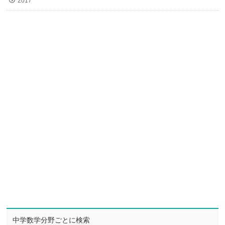
2017
中学数学分野ごとに検索