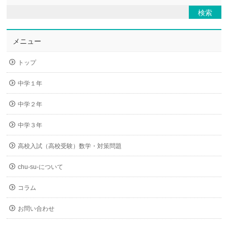
メニュー
トップ
中学１年
中学２年
中学３年
高校入試（高校受験）数学・対策問題
chu-su-について
コラム
お問い合わせ