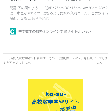
←
【高校入試数学対策】規則性・その
【規則性・その２】を新規アップしま
１をアップしました。
した。
→